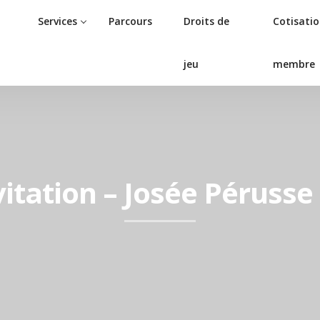
Services
Parcours
Droits de
Cotisati
jeu
membre
itation – Josée Pérusse