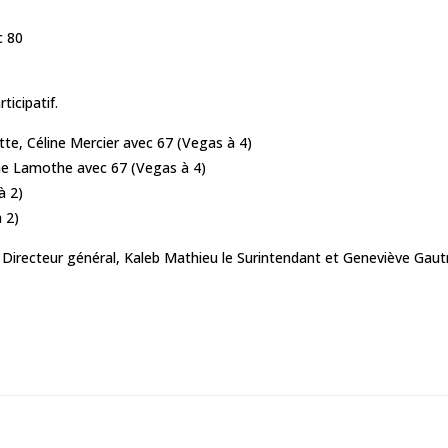
c 80
icipatif.
tte, Céline Mercier avec 67 (Vegas à 4)
ane Lamothe avec 67 (Vegas à 4)
à 2)
 2)
 Directeur général, Kaleb Mathieu le Surintendant et Geneviève Gaut