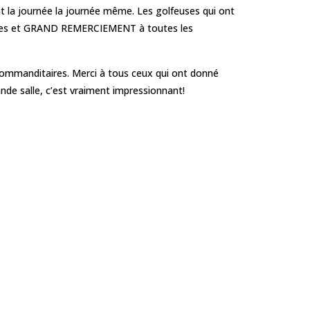
t la journée la journée même. Les golfeuses qui ont
nantes et GRAND REMERCIEMENT à toutes les
 commanditaires. Merci à tous ceux qui ont donné
ande salle, c’est vraiment impressionnant!