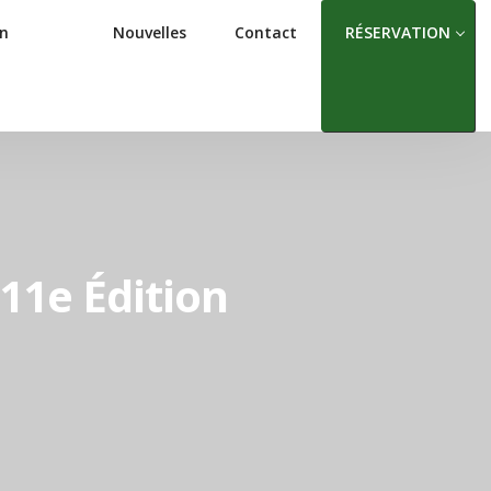
on
Nouvelles
Contact
RÉSERVATION
 11e Édition