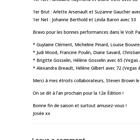
1er Brut : Arlette Arsenault et Suzanne Gaucher ave
1er Net : Johanne Berthold et Linda Baron avec 53
Bravo pour les bonnes performances dans le Volt Part
* Guylaine Clément, Micheline Pinard, Louise Bouvre
* Judi Wood, Francine Poulin, Diane Savard, Christi
* Brigitte Gosselin, Hélène Gosselin avec 65 (Vegas 
* Alexandra Breault, Hélène Gilbert avec 72 (Vegas à
Merci à mes étroits collaborateurs, Steven Brown le
On se dit à l’an prochain pour la 12e Édition !
Bonne fin de saison et surtout amusez-vous !
Josée xx