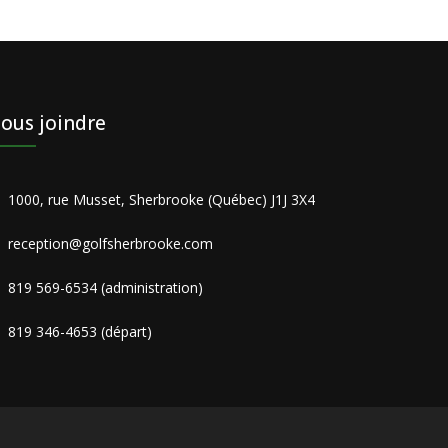
ous joindre
1000, rue Musset, Sherbrooke (Québec) J1J 3X4
reception@golfsherbrooke.com
819 569-6534 (administration)
819 346-4653 (départ)