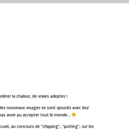
rer la chaleur, de vraies adeptes !
t des nouveaux visages se sont ajoutés avec leur
e pas avoir pu accepter tout le monde…
l, au concours de ‘‘chipping’’, ‘‘putting’’, sur les