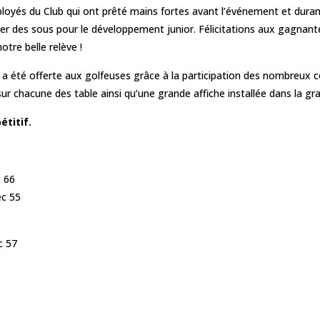
ployés du Club qui ont prêté mains fortes avant l’événement et duran
sser des sous pour le développement junior. Félicitations aux gag
tre belle relève !
$ a été offerte aux golfeuses grâce à la participation des nombreux
ur chacune des table ainsi qu’une grande affiche installée dans la gr
titif.
 66
ec 55
c 57