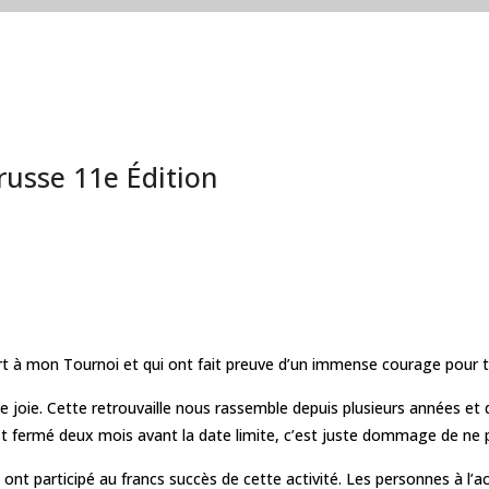
russe 11e Édition
à mon Tournoi et qui ont fait preuve d’un immense courage pour tolé
de joie. Cette retrouvaille nous rassemble depuis plusieurs années e
’est fermé deux mois avant la date limite, c’est juste dommage de n
 participé au francs succès de cette activité. Les personnes à l’accuei