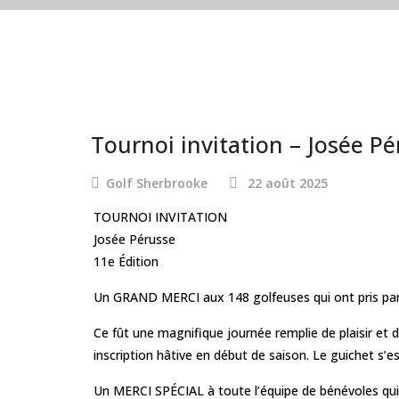
Tournoi invitation – Josée Pé
Golf Sherbrooke
22 août 2025
TOURNOI INVITATION
Josée Pérusse
11e Édition
Un GRAND MERCI aux 148 golfeuses qui ont pris part 
Ce fût une magnifique journée remplie de plaisir et 
inscription hâtive en début de saison. Le guichet s
Un MERCI SPÉCIAL à toute l’équipe de bénévoles qui ont