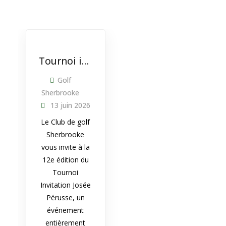
Tournoi invitation – Josée Pérusse
Golf
Sherbrooke
13 juin 2026
Le Club de golf
Sherbrooke
vous invite à la
12e édition du
Tournoi
Invitation Josée
Pérusse, un
événement
entièrement