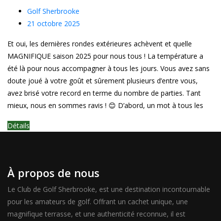
Golf Sherbrooke
21 octobre 2025
Et oui, les dernières rondes extérieures achèvent et quelle
MAGNIFIQUE saison 2025 pour nous tous ! La température a
été là pour nous accompagner à tous les jours. Vous avez sans
doute joué à votre goût et sûrement plusieurs d’entre vous,
avez brisé votre record en terme du nombre de parties. Tant
mieux, nous en sommes ravis ! 😊 D’abord, un mot à tous les
Détails
À propos de nous
Le Club de Golf Sherbrooke, est une destination incontournable
pour les amateurs de golf. Offrant un cachet unique, une
magnifique terrasse, et une authenticité reconnue, il est