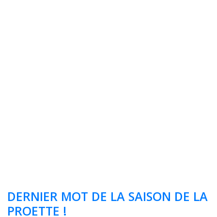
Daily Archives: 21
octobre 2025
DERNIER MOT DE LA SAISON DE LA
PROETTE !