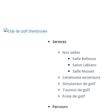
Services
Nos salles
Salle Bellevue
Salon Leblanc
Salle Musset
Cérémonie extérieure
Simulateur de golf
Tournoi de golf
École de golf
Parcours