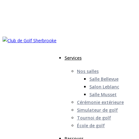
Services
Nos salles
Salle Bellevue
Salon Leblanc
Star
Salle Musset
Rack
Cérémonie extérieure
Simulateur de golf
Tournoi de golf
École de golf
Parcours