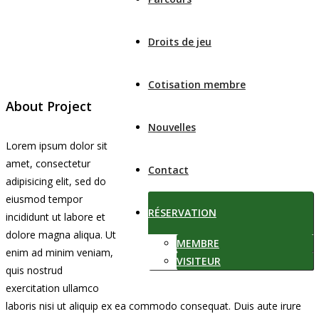
Droits de jeu
Cotisation membre
About Project
Nouvelles
Lorem ipsum dolor sit
amet, consectetur
Contact
adipisicing elit, sed do
eiusmod tempor
RÉSERVATION
incididunt ut labore et
dolore magna aliqua. Ut
MEMBRE
enim ad minim veniam,
VISITEUR
quis nostrud
exercitation ullamco
laboris nisi ut aliquip ex ea commodo consequat. Duis aute irure