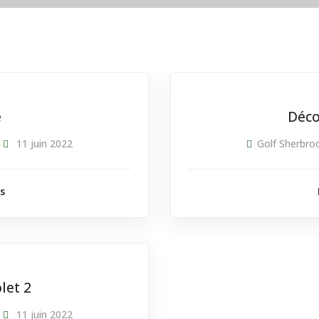
e
Déco
11 juin 2022
Golf Sherbro
ls
let 2
11 juin 2022