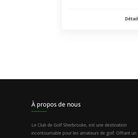
Détai
À propos de nous
Le Club de Golf Sherbrooke, est une destination
incontournable pour les amateurs de golf. Offrant un