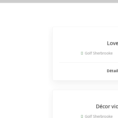
Lov
Golf Sherbrooke
Détai
Décor vio
Golf Sherbrooke