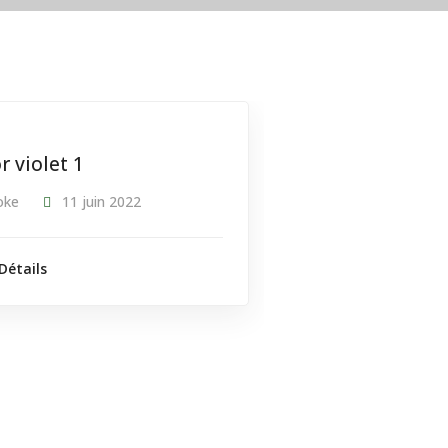
r violet 1
oke
11 juin 2022
Détails