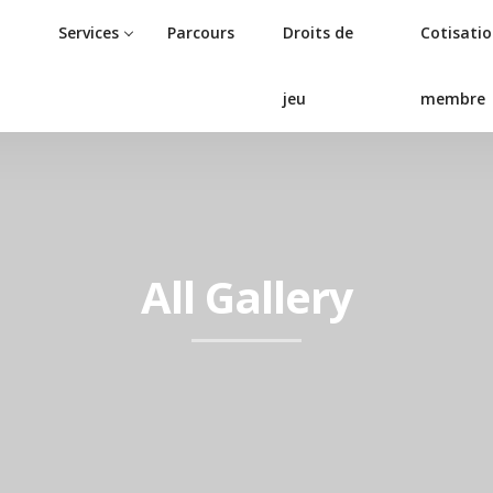
Services
Parcours
Droits de
Cotisati
jeu
membre
All Gallery